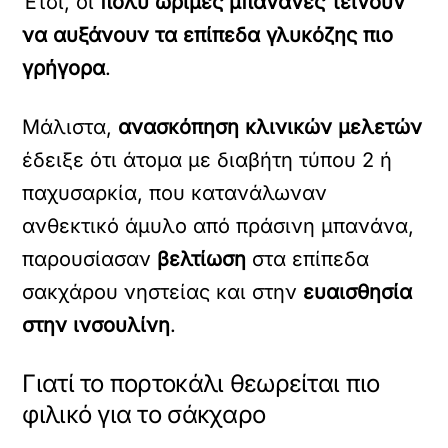
Έτσι, οι
πολύ ώριμες μπανάνες τείνουν
να αυξάνουν τα επίπεδα γλυκόζης πιο
γρήγορα
.
Μάλιστα,
ανασκόπηση κλινικών μελετών
έδειξε ότι άτομα με διαβήτη τύπου 2 ή
παχυσαρκία, που κατανάλωναν
ανθεκτικό άμυλο από πράσινη μπανάνα,
παρουσίασαν
βελτίωση
στα επίπεδα
σακχάρου νηστείας και στην
ευαισθησία
στην ινσουλίνη
.
Γιατί το πορτοκάλι θεωρείται πιο
φιλικό για το σάκχαρο