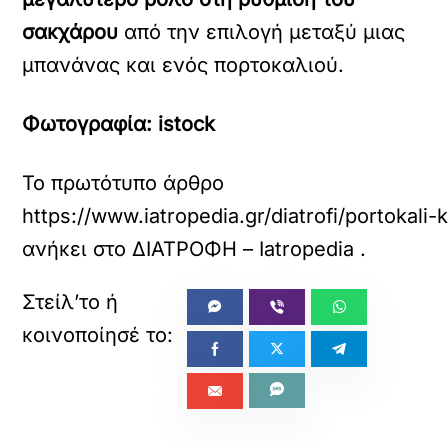
σακχάρου
από την επιλογή μεταξύ μιας
μπανάνας και ενός πορτοκαλιού.
Φωτογραφία: istock
Το πρωτότυπο άρθρο
https://www.iatropedia.gr/diatrofi/portokal
ανήκει στο
ΔΙΑΤΡΟΦΗ – Iatropedia
.