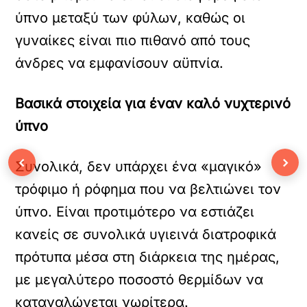
ύπνο μεταξύ των φύλων, καθώς οι
γυναίκες είναι πιο πιθανό από τους
άνδρες να εμφανίσουν αϋπνία.
Βασικά στοιχεία για έναν καλό νυχτερινό
ύπνο
‹
›
Συνολικά, δεν υπάρχει ένα «μαγικό»
τρόφιμο ή ρόφημα που να βελτιώνει τον
ύπνο. Είναι προτιμότερο να εστιάζει
κανείς σε συνολικά υγιεινά διατροφικά
πρότυπα μέσα στη διάρκεια της ημέρας,
με μεγαλύτερο ποσοστό θερμίδων να
καταναλώνεται νωρίτερα.