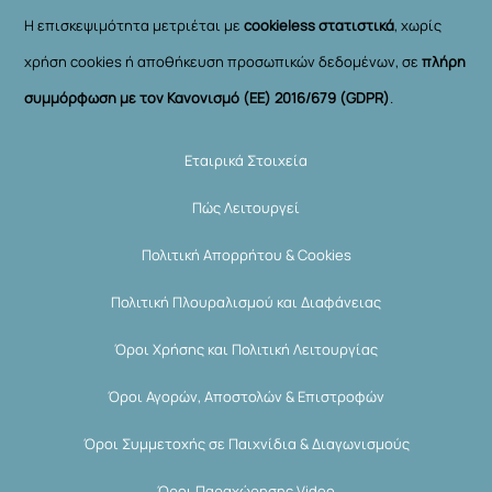
Η επισκεψιμότητα μετριέται με
cookieless στατιστικά
, χωρίς
χρήση cookies ή αποθήκευση προσωπικών δεδομένων, σε
πλήρη
συμμόρφωση με τον Κανονισμό (ΕΕ) 2016/679 (GDPR)
.
Εταιρικά Στοιχεία
Πώς Λειτουργεί
Πολιτική Απορρήτου & Cookies
Πολιτική Πλουραλισμού και Διαφάνειας
Όροι Χρήσης και Πολιτική Λειτουργίας
Όροι Αγορών, Αποστολών & Επιστροφών
Όροι Συμμετοχής σε Παιχνίδια & Διαγωνισμούς
Όροι Παραχώρησης Video