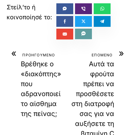
«
»
ΠΡΟΗΓΟΥΜΕΝΟ
ΕΠΟΜΕΝΟ
Βρέθηκε ο
Αυτά τα
«διακόπτης»
φρούτα
που
πρέπει να
αδρανοποιεί
προσθέσετε
το αίσθημα
στη διατροφή
της πείνας;
σας για να
αυξήσετε τη
βιταμίνη C