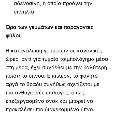
αδενοσίνη, η οποία προάγει την
υπνηλία.
Ώρα των γευμάτων και παράγοντες
φύλου
Η κατανάλωση γευμάτων σε κανονικές
ώρες, αντί για τυχαίο τσιμπολόγημα μέσα
στη μέρα, έχει συνδεθεί με την καλύτερη
ποιότητα ύπνου. Επιπλέον, το φαγητό
αργά το βράδυ συνήθως σχετίζεται με
πιο ανθυγιεινές επιλογές, όπως
επεξεργασμένα σνακ και μπορεί να
προκαλέσει πιο διακεκομμένο ύπνο.