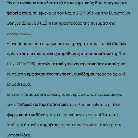
βίντεο
ανήκουν αποκλειστικά στους αρχικούς δημιουργούς και
φορείς τους
, σύμφωνα με τον Νόμο 2121/1993 και την Ευρωπαϊκή
Οδηγία 2019/790 (ΕΕ) περί προστασίας της πνευματικής
ιδιοκτησίας.
Η αναδημοσίευση περιεχομένου πραγματοποιείται
εντός των
ορίων της επιτρεπόμενης παράθεσης αποσπασμάτων
(άρθρο
19 Ν. 2121/1993),
αποκλειστικά για ενημερωτικούς σκοπούς
, με
αυτόματη
εμφάνιση της πηγής και συνδέσμου
προς το αρχικό
δημοσίευμα.
Επειδή η διαδικασία συλλογής και εμφάνισης περιεχομένου
είναι
πλήρως αυτοματοποιημένη
, το ZoumeKalytera.gr
δεν
φέρει καμία ευθύνη
για το περιεχόμενο, την ακρίβεια, τις
απόψεις ή τυχόν παραβιάσεις που προέρχονται από τρίτες
ιστοσελίδες.