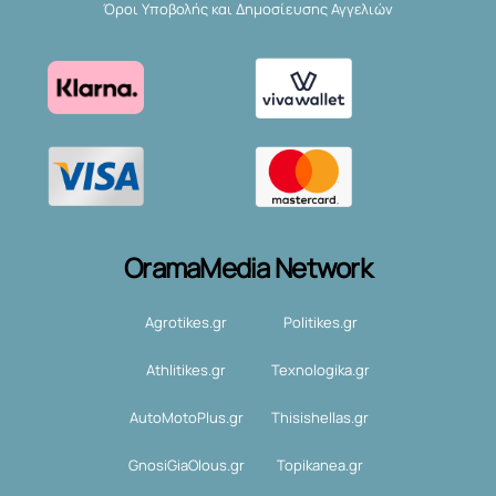
Όροι Υποβολής και Δημοσίευσης Αγγελιών
OramaMedia Network
Agrotikes.gr
Politikes.gr
Athlitikes.gr
Texnologika.gr
AutoMotoPlus.gr
Thisishellas.gr
GnosiGiaOlous.gr
Topikanea.gr