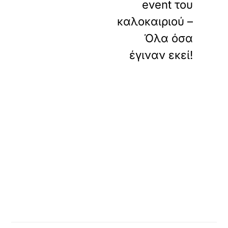
event του
καλοκαιριού –
Όλα όσα
έγιναν εκεί!