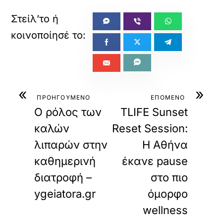
«
»
ΠΡΟΗΓΟΥΜΕΝΟ
ΕΠΟΜΕΝΟ
Ο ρόλος των
TLIFE Sunset
καλών
Reset Session:
λιπαρών στην
Η Αθήνα
καθημερινή
έκανε pause
διατροφή –
στο πιο
ygeiatora.gr
όμορφο
wellness