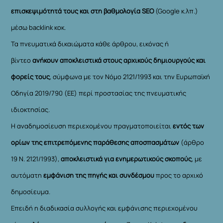
επισκεψιμότητά τους και στη βαθμολογία SEO
(Google κ.λπ.)
μέσω backlink κοκ.
Τα πνευματικά δικαιώματα κάθε άρθρου, εικόνας ή
βίντεο
ανήκουν αποκλειστικά στους αρχικούς δημιουργούς και
φορείς τους
, σύμφωνα με τον Νόμο 2121/1993 και την Ευρωπαϊκή
Οδηγία 2019/790 (ΕΕ) περί προστασίας της πνευματικής
ιδιοκτησίας.
Η αναδημοσίευση περιεχομένου πραγματοποιείται
εντός των
ορίων της επιτρεπόμενης παράθεσης αποσπασμάτων
(άρθρο
19 Ν. 2121/1993),
αποκλειστικά για ενημερωτικούς σκοπούς
, με
αυτόματη
εμφάνιση της πηγής και συνδέσμου
προς το αρχικό
δημοσίευμα.
Επειδή η διαδικασία συλλογής και εμφάνισης περιεχομένου