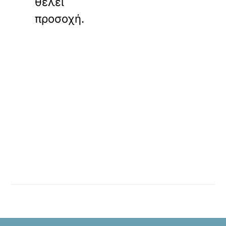
θέλει
προσοχή.