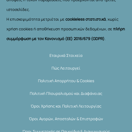
ιστοσελίδες.
Η επισκεψιμότητα μετριέται με
cookieless στατιστικά
, χωρίς
χρήση cookies ή αποθήκευση προσωπικών δεδομένων, σε
πλήρη
συμμόρφωση με τον Κανονισμό (ΕΕ) 2016/679 (GDPR)
.
Εταιρικά Στοιχεία
Πώς Λειτουργεί
Πολιτική Απορρήτου & Cookies
Πολιτική Πλουραλισμού και Διαφάνειας
Όροι Χρήσης και Πολιτική Λειτουργίας
Όροι Αγορών, Αποστολών & Επιστροφών
Όροι Συμμετοχής σε Παιχνίδια & Διαγωνισμούς