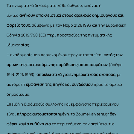
Τα πνευματικά δικαιώματα κάθε άρθρου, εικόνας ή
βίντεο
ανήκουν αποκλειστικά στους αρχικούς δημιουργούς και
φορείς τους
, σύμφωνα με τον Νόμο 2121/1993 και την Ευρωπαϊκή
Οδηγία 2019/790 (ΕΕ) περί προστασίας της πνευματικής
ιδιοκτησίας.
Η αναδημοσίευση περιεχομένου πραγματοποιείται
εντός των
ορίων της επιτρεπόμενης παράθεσης αποσπασμάτων
(άρθρο
19 Ν. 2121/1993),
αποκλειστικά για ενημερωτικούς σκοπούς
, με
αυτόματη
εμφάνιση της πηγής και συνδέσμου
προς το αρχικό
δημοσίευμα.
Επειδή η διαδικασία συλλογής και εμφάνισης περιεχομένου
είναι
πλήρως αυτοματοποιημένη
, το ZoumeKalytera.gr
δεν
φέρει καμία ευθύνη
για το περιεχόμενο, την ακρίβεια, τις
απόψεις ή τυχόν παραβιάσεις που προέρχονται από τρίτες