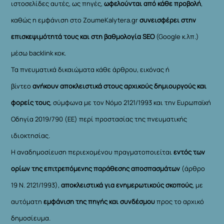
ιστοσελίδες αυτές, ως πηγές,
ωφελούνται από κάθε προβολή
,
καθώς η εμφάνιση στο ZoumeKalytera.gr
συνεισφέρει στην
επισκεψιμότητά τους και στη βαθμολογία SEO
(Google κ.λπ.)
μέσω backlink κοκ.
Τα πνευματικά δικαιώματα κάθε άρθρου, εικόνας ή
βίντεο
ανήκουν αποκλειστικά στους αρχικούς δημιουργούς και
φορείς τους
, σύμφωνα με τον Νόμο 2121/1993 και την Ευρωπαϊκή
Οδηγία 2019/790 (ΕΕ) περί προστασίας της πνευματικής
ιδιοκτησίας.
Η αναδημοσίευση περιεχομένου πραγματοποιείται
εντός των
ορίων της επιτρεπόμενης παράθεσης αποσπασμάτων
(άρθρο
19 Ν. 2121/1993),
αποκλειστικά για ενημερωτικούς σκοπούς
, με
αυτόματη
εμφάνιση της πηγής και συνδέσμου
προς το αρχικό
δημοσίευμα.