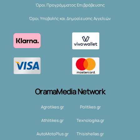
Όροι Προγράμματος Επιβράβευσης
Όροι Υποβολής και Δημοσίευσης Αγγελιών
OramaMedia Network
Agrotikes.gr
Politikes.gr
Athlitikes.gr
Texnologika.gr
AutoMotoPlus.gr
Thisishellas.gr