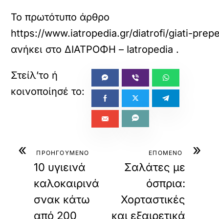
Το πρωτότυπο άρθρο
https://www.iatropedia.gr/diatrofi/giati-pre
ανήκει στο
ΔΙΑΤΡΟΦΗ – Iatropedia
.
«
»
ΠΡΟΗΓΟΥΜΕΝΟ
ΕΠΟΜΕΝΟ
10 υγιεινά
Σαλάτες με
καλοκαιρινά
όσπρια:
σνακ κάτω
Χορταστικές
από 200
και εξαιρετικά