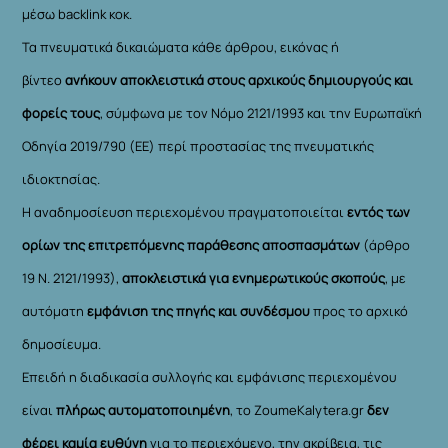
μέσω backlink κοκ.
Τα πνευματικά δικαιώματα κάθε άρθρου, εικόνας ή
βίντεο
ανήκουν αποκλειστικά στους αρχικούς δημιουργούς και
φορείς τους
, σύμφωνα με τον Νόμο 2121/1993 και την Ευρωπαϊκή
Οδηγία 2019/790 (ΕΕ) περί προστασίας της πνευματικής
ιδιοκτησίας.
Η αναδημοσίευση περιεχομένου πραγματοποιείται
εντός των
ορίων της επιτρεπόμενης παράθεσης αποσπασμάτων
(άρθρο
19 Ν. 2121/1993),
αποκλειστικά για ενημερωτικούς σκοπούς
, με
αυτόματη
εμφάνιση της πηγής και συνδέσμου
προς το αρχικό
δημοσίευμα.
Επειδή η διαδικασία συλλογής και εμφάνισης περιεχομένου
είναι
πλήρως αυτοματοποιημένη
, το ZoumeKalytera.gr
δεν
φέρει καμία ευθύνη
για το περιεχόμενο, την ακρίβεια, τις