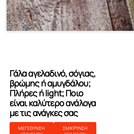
Γάλα αγελαδινό, σόγιας,
βρώμης ή αμυγδάλου;
Πλήρες ή light; Ποιο
είναι καλύτερο ανάλογα
με τις ανάγκες σας
ΜΕΓΕΘΥΝΣΗ
ΣΜΙΚΡΥΝΣΗ