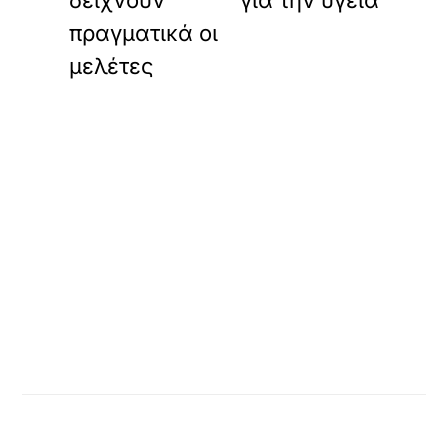
δείχνουν
για την υγεία
πραγματικά οι
μελέτες