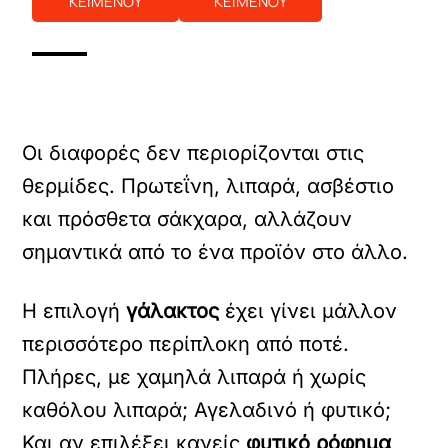
ΚΕΙΜΕΝΟΥ
ΚΕΙΜΕΝΟΥ
Οι διαφορές δεν περιορίζονται στις
θερμίδες. Πρωτεΐνη, λιπαρά, ασβέστιο
και πρόσθετα σάκχαρα, αλλάζουν
σημαντικά από το ένα προϊόν στο άλλο.
Η επιλογή
γάλακτος
έχει γίνει μάλλον
περισσότερο περίπλοκη από ποτέ.
Πλήρες, με χαμηλά λιπαρά ή χωρίς
καθόλου λιπαρά; Αγελαδινό ή φυτικό;
Και αν επιλέξει κανείς
φυτικό ρόφημα
,