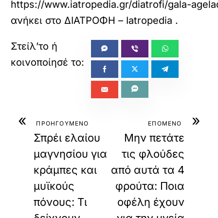
https://www.iatropedia.gr/diatrofi/gala-age
ανήκει στο
ΔΙΑΤΡΟΦΗ – Iatropedia
.
«
»
ΠΡΟΗΓΟΥΜΕΝΟ
ΕΠΟΜΕΝΟ
Σπρέι ελαίου
Μην πετάτε
μαγνησίου για
τις φλούδες
κράμπες και
από αυτά τα 4
μυϊκούς
φρούτα: Ποια
πόνους: Τι
οφέλη έχουν