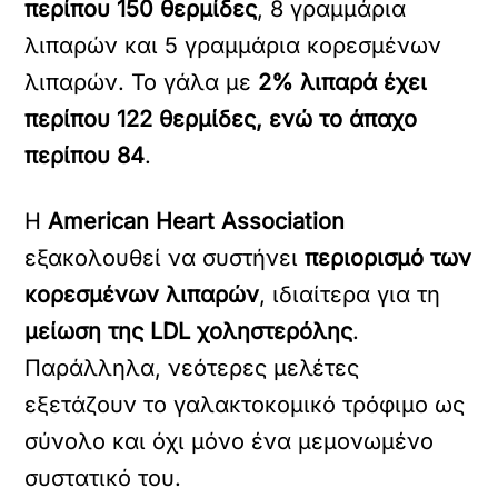
περίπου 150 θερμίδες
, 8 γραμμάρια
λιπαρών και 5 γραμμάρια κορεσμένων
λιπαρών. Το γάλα με
2% λιπαρά έχει
περίπου 122 θερμίδες, ενώ το άπαχο
περίπου 84
.
Η
American Heart Association
εξακολουθεί να συστήνει
περιορισμό των
κορεσμένων λιπαρών
, ιδιαίτερα για τη
μείωση της LDL χοληστερόλης
.
Παράλληλα, νεότερες μελέτες
εξετάζουν το γαλακτοκομικό τρόφιμο ως
σύνολο και όχι μόνο ένα μεμονωμένο
συστατικό του.