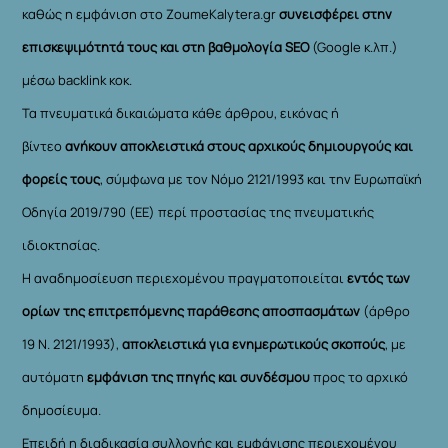
καθώς η εμφάνιση στο ZoumeKalytera.gr
συνεισφέρει στην
επισκεψιμότητά τους και στη βαθμολογία SEO
(Google κ.λπ.)
μέσω backlink κοκ.
Τα πνευματικά δικαιώματα κάθε άρθρου, εικόνας ή
βίντεο
ανήκουν αποκλειστικά στους αρχικούς δημιουργούς και
φορείς τους
, σύμφωνα με τον Νόμο 2121/1993 και την Ευρωπαϊκή
Οδηγία 2019/790 (ΕΕ) περί προστασίας της πνευματικής
ιδιοκτησίας.
Η αναδημοσίευση περιεχομένου πραγματοποιείται
εντός των
ορίων της επιτρεπόμενης παράθεσης αποσπασμάτων
(άρθρο
19 Ν. 2121/1993),
αποκλειστικά για ενημερωτικούς σκοπούς
, με
αυτόματη
εμφάνιση της πηγής και συνδέσμου
προς το αρχικό
δημοσίευμα.
Επειδή η διαδικασία συλλογής και εμφάνισης περιεχομένου