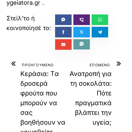
ygeiatora.gr
.
«
»
ΠΡΟΗΓΟΥΜΕΝΟ
ΕΠΟΜΕΝΟ
Κεράσια: Tα
Ανατροπή για
δροσερά
τη σοκολάτα:
φρούτα που
Πότε
μπορούν να
πραγματικά
σας
βλάπτει την
βοηθήσουν να
υγεία;