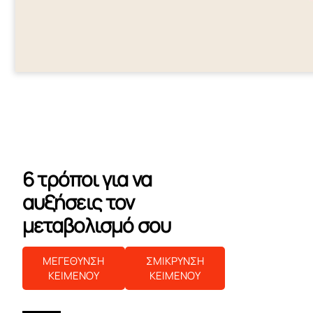
6 τρόποι για να
αυξήσεις τον
μεταβολισμό σου
ΜΕΓΕΘΥΝΣΗ
ΣΜΙΚΡΥΝΣΗ
ΚΕΙΜΕΝΟΥ
ΚΕΙΜΕΝΟΥ