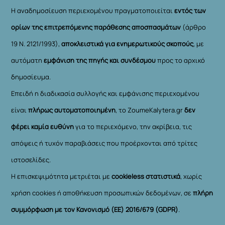
Η αναδημοσίευση περιεχομένου πραγματοποιείται
εντός των
ορίων της επιτρεπόμενης παράθεσης αποσπασμάτων
(άρθρο
19 Ν. 2121/1993),
αποκλειστικά για ενημερωτικούς σκοπούς
, με
αυτόματη
εμφάνιση της πηγής και συνδέσμου
προς το αρχικό
δημοσίευμα.
Επειδή η διαδικασία συλλογής και εμφάνισης περιεχομένου
είναι
πλήρως αυτοματοποιημένη
, το ZoumeKalytera.gr
δεν
φέρει καμία ευθύνη
για το περιεχόμενο, την ακρίβεια, τις
απόψεις ή τυχόν παραβιάσεις που προέρχονται από τρίτες
ιστοσελίδες.
Η επισκεψιμότητα μετριέται με
cookieless στατιστικά
, χωρίς
χρήση cookies ή αποθήκευση προσωπικών δεδομένων, σε
πλήρη
συμμόρφωση με τον Κανονισμό (ΕΕ) 2016/679 (GDPR)
.