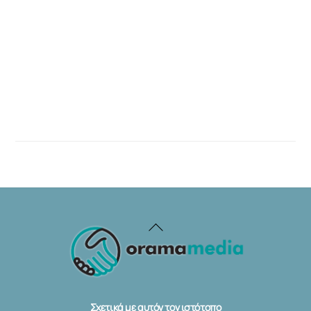
Back
To
Top
Σχετικά με αυτόν τον ιστότοπο