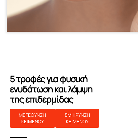
5 τροφές για φυσική
ενυδάτωση και λάμψη
της επιδερμίδας
ΜΕΓΕΘΥΝΣΗ
ΣΜΙΚΡΥΝΣΗ
ΚΕΙΜΕΝΟΥ
ΚΕΙΜΕΝΟΥ