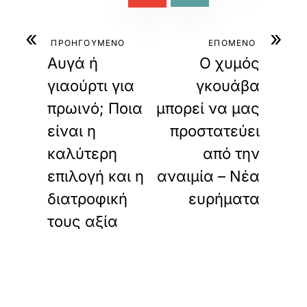
«
»
ΠΡΟΗΓΟΥΜΕΝΟ
ΕΠΟΜΕΝΟ
Αυγά ή
Ο χυμός
γιαούρτι για
γκουάβα
πρωινό; Ποια
μπορεί να μας
είναι η
προστατεύει
καλύτερη
από την
επιλογή και η
αναιμία – Νέα
διατροφική
ευρήματα
τους αξία