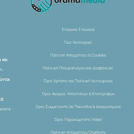
To
Top
Εταιρικά Στοιχεία
Πώς Λειτουργεί
,
Πολιτική Απορρήτου & Cookies
 και
Πολιτική Πλουραλισμού και Διαφάνειας
η,
ύνται
Όροι Χρήσης και Πολιτική Λειτουργίας
Όροι Αγορών, Αποστολών & Επιστροφών
τά
Όροι Συμμετοχής σε Παιχνίδια & Διαγωνισμούς
cklink
Όροι Παραχώρησης Video
Πολιτική Απορρήτου Chatbots