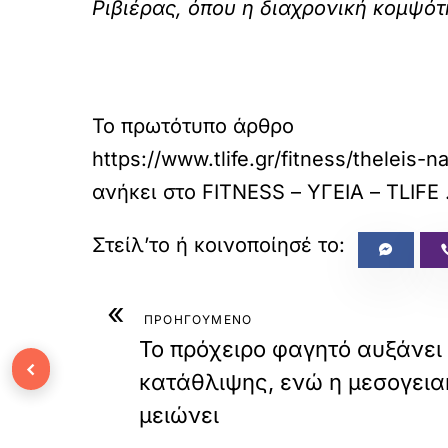
Ριβιέρας, όπου η διαχρονική κομψό
Το πρωτότυπο άρθρο
https://www.tlife.gr/fitness/theleis
ανήκει στο
FITNESS – ΥΓΕΙΑ – TLIFE
«
ΠΡΟΗΓΟΥΜΕΝΟ
Το πρόχειρο φαγητό αυξάνει 
‹
κατάθλιψης, ενώ η μεσογεια
μειώνει