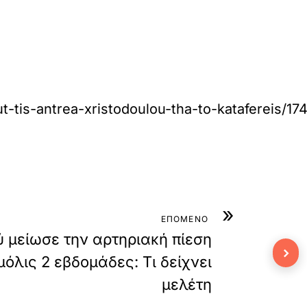
t-tis-antrea-xristodoulou-tha-to-katafereis/17
»
ΕΠΟΜΕΝΟ
 μείωσε την αρτηριακή πίεση
›
όλις 2 εβδομάδες: Τι δείχνει
μελέτη